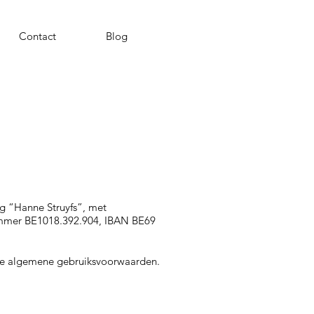
Contact
Blog
g “Hanne Struyfs”, met
nummer BE1018.392.904, IBAN BE69
ende algemene gebruiksvoorwaarden.