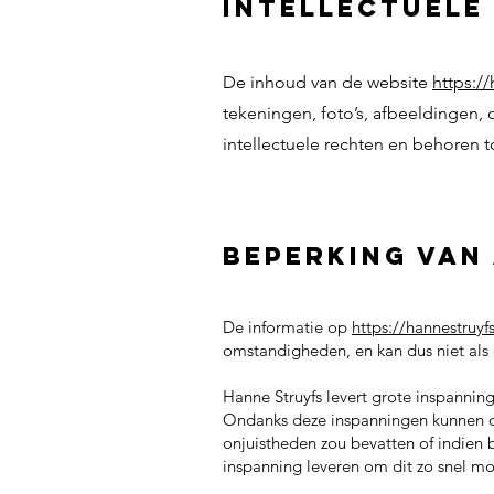
Intellectuele
De inhoud van de website
https:/
tekeningen, foto’s, afbeeldingen, 
intellectuele rechten en behoren 
Beperking van
De informatie op
https://hannestruyf
omstandigheden, en kan dus niet als
Hanne Struyfs levert grote inspanning
Ondanks deze inspanningen kunnen onj
onjuistheden zou bevatten of indien b
inspanning leveren om dit zo snel mog