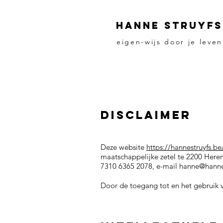
HANNE STRUYFS
eigen-wijs door je leven
Disclaimer
Deze website
https://hannestruyfs.be
maatschappelijke zetel te 2200 Here
7310 6365 2078, e-mail
hanne@hannes
Door de toegang tot en het gebruik 