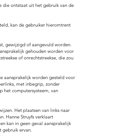
 die ontstaat uit het gebruik van de
teld, kan de gebruiker hieromtrent
st, gewijzigd of aangevuld worden.
 aansprakelijk gehouden worden voor
streekse of onrechtstreekse, die zou
ze aansprakelijk worden gesteld voor
perlinks, met inbegrip, zonder
op het computersysteem, van
ijzen. Het plaatsen van links naar
n. Hanne Struyfs verklaart
en kan in geen geval aansprakelijk
 gebruik ervan.