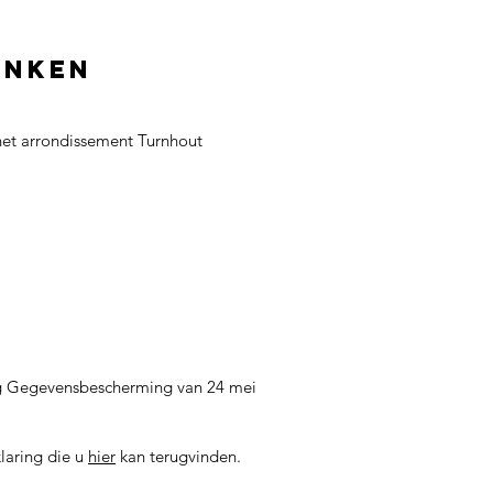
anken
 het arrondissement Turnhout
ng Gegevensbescherming van 24 mei
laring die u
hier
kan terugvinden.