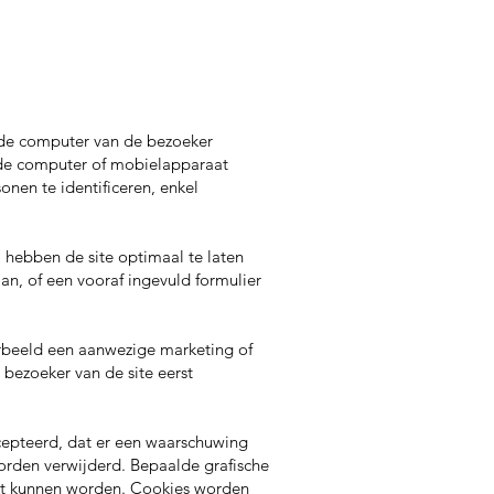
an de computer van de bezoeker
n de computer of mobielapparaat
en te identificeren, enkel
el hebben de site optimaal te laten
an, of een vooraf ingevuld formulier
oorbeeld een aanwezige marketing of
 bezoeker van de site eerst
ccepteerd, dat er een waarschuwing
orden verwijderd. Bepaalde grafische
uikt kunnen worden. Cookies worden