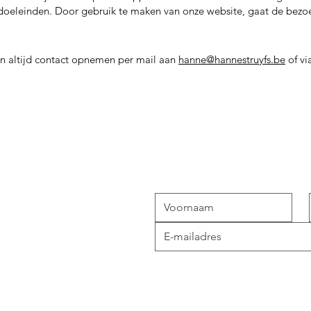
iedoeleinden. Door gebruik te maken van onze website, gaat de bezo
n altijd contact opnemen per mail aan
hanne@hannestruyfs.be
of vi
Blijf op de ho