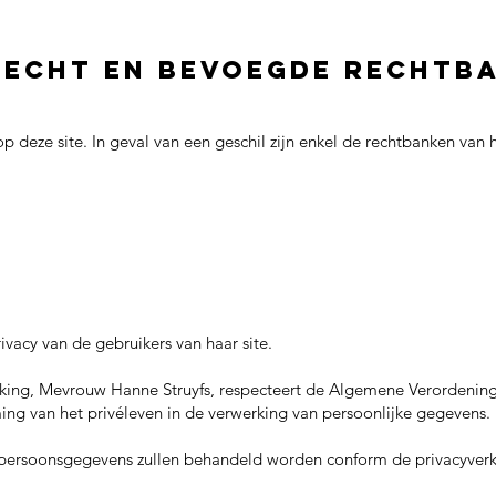
recht en bevoegde rechtb
op deze site. In geval van een geschil zijn enkel de rechtbanken van
ivacy van de gebruikers van haar site.
rking, Mevrouw Hanne Struyfs, respecteert de Algemene Verordeni
ng van het privéleven in de verwerking van persoonlijke gegevens.
ersoonsgegevens zullen behandeld worden conform de privacyverk