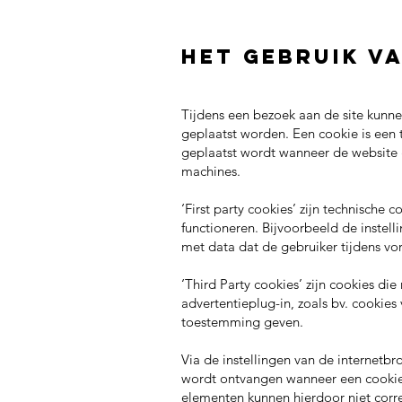
Het gebruik v
Tijdens een bezoek aan de site kunnen
geplaatst worden. Een cookie is een
geplaatst wordt wanneer de website 
machines.
‘First party cookies’ zijn technische
functioneren. Bijvoorbeeld de instell
met data dat de gebruiker tijdens v
‘Third Party cookies’ zijn cookies di
advertentieplug-in, zoals bv. cookie
toestemming geven.
Via de instellingen van de internetb
wordt ontvangen wanneer een cookie 
elementen kunnen hierdoor niet corre