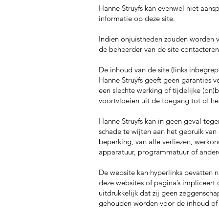
Hanne Struyfs kan evenwel niet aanspr
informatie op deze site.
Indien onjuistheden zouden worden va
de beheerder van de site contacteren
De inhoud van de site (links inbegre
Hanne Struyfs geeft geen garanties 
een slechte werking of tijdelijke (on
voortvloeien uit de toegang tot of h
Hanne Struyfs kan in geen geval tege
schade te wijten aan het gebruik van 
beperking, van alle verliezen, werk
apparatuur, programmatuur of andere
De website kan hyperlinks bevatten na
deze websites of pagina’s impliceert
uitdrukkelijk dat zij geen zeggensch
gehouden worden voor de inhoud of 