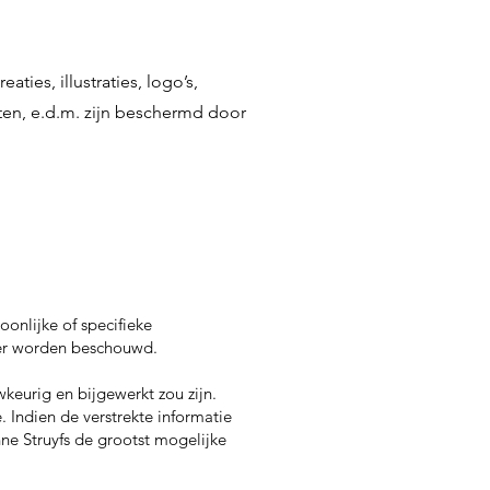
ties, illustraties, logo’s,
sten, e.d.m. zijn beschermd door
onlijke of specifieke
iker worden beschouwd.
wkeurig en bijgewerkt zou zijn.
 Indien de verstrekte informatie
nne Struyfs de grootst mogelijke