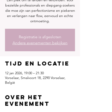
Een plek om te landen en verbinden. Voor
bezielde professionals en diepgang-zoekers
die moe zijn van perfectionisme en piekeren
en verlangen naar flow, eenvoud en echte
ontmoeting.
Registratie is afgesloten
Andere evenementen bekijken
Tijd en locatie
12 jan 2026, 19:00 – 21:30
Vorselaar, Smalvoort 18, 2290 Vorselaar,
België
Over het
evenement