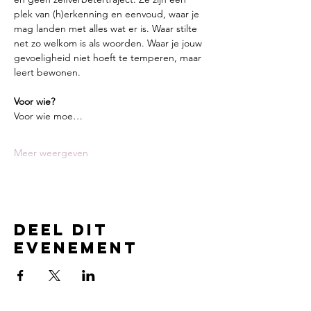
plek van (h)erkenning en eenvoud, waar je 
mag landen met alles wat er is. Waar stilte 
net zo welkom is als woorden. Waar je jouw 
gevoeligheid niet hoeft te temperen, maar 
leert bewonen.
Voor wie?
Voor wie moe…
Meer weergeven
Deel dit
evenement