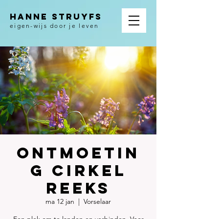
HANNE STRUYFS
eigen-wijs door je leven
Ontmoetin
g Cirkel
reeks
ma 12 jan
  |  
Vorselaar