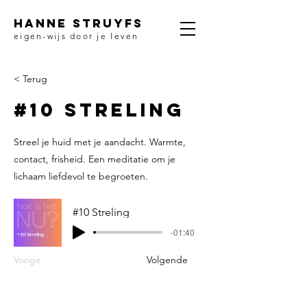
HANNE STRUYFS
eigen-wijs door je leven
< Terug
#10 Streling
Streel je huid met je aandacht. Warmte,
contact, frisheid. Een meditatie om je
lichaam liefdevol te begroeten.
#10 Streling
-01:40
Vorige
Volgende