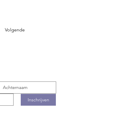
Volgende
ogte
Inschrijven