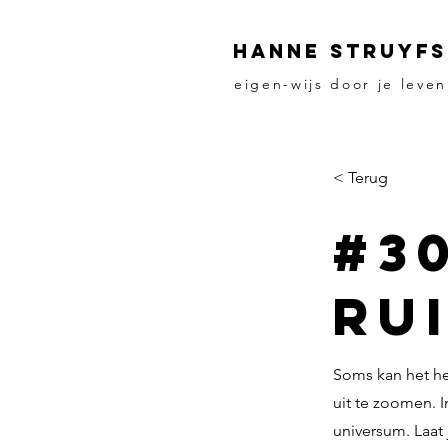
HANNE STRUYFS
eigen-wijs door je leven
< Terug
#3
Ru
Soms kan het he
uit te zoomen. I
universum. Laat 