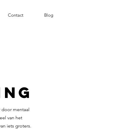
Contact
Blog
ing
r door mentaal
eel van het
an iets groters.