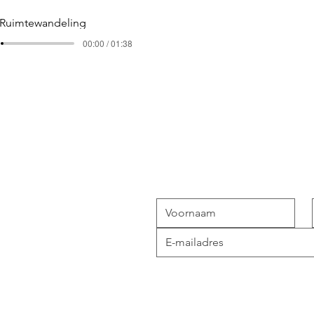
 Ruimtewandeling
00:00 / 01:38
Blijf op de ho