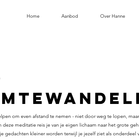
Home
Aanbod
Over Hanne
0
imtewandel
lpen om even afstand te nemen - niet door weg te lopen, maa
n deze meditatie reis je van je eigen lichaam naar het grote geh
je gedachten kleiner worden terwijl je jezelf ziet als onderdeel v