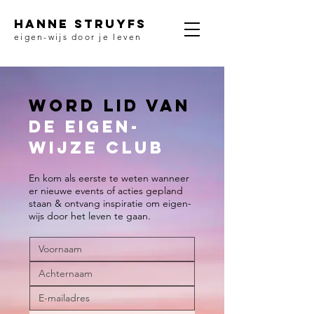
HANNE STRUYFS
eigen-wijs door je leven
Word lid van
de eigen-
wijze club
En kom als eerste te weten wanneer
er nieuwe events of acties gepland
staan & ontvang inspiratie om eigen-
wijs door het leven te gaan.