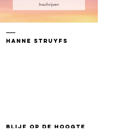
Inschrijven
Hanne Struyfs
Aanbod
Events
Meditaties
Over hanne
Contact
Blijf op de hoogte