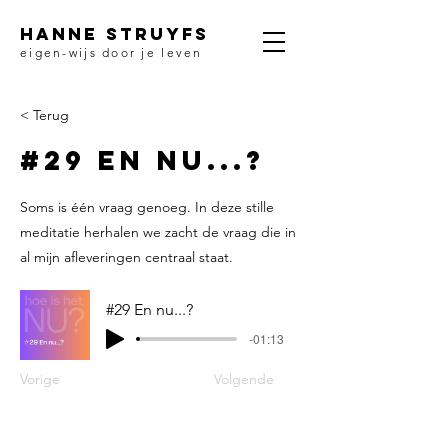
HANNE STRUYFS
eigen-wijs door je leven
< Terug
#29 En nu...?
Soms is één vraag genoeg. In deze stille
meditatie herhalen we zacht de vraag die in
al mijn afleveringen centraal staat.
#29 En nu...?
-01:13
Vorige
Volgende