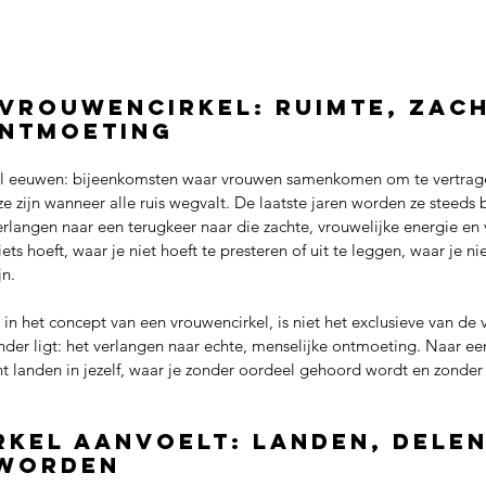
 vrouwencirkel: ruimte, zach
ontmoeting
al eeuwen: bijeenkomsten waar vrouwen samenkomen om te vertrage
e zijn wanneer alle ruis wegvalt. De laatste jaren worden ze steeds 
langen naar een terugkeer naar die zachte, vrouwelijke energie en v
ts hoeft, waar je niet hoeft te presteren of uit te leggen, waar je ni
n. 
in het concept van een vrouwencirkel, is niet het exclusieve van de
nder ligt: het verlangen naar echte, menselijke ontmoeting. Naar e
t landen in jezelf, waar je zonder oordeel gehoord wordt en zonder
rkel aanvoelt: landen, delen
 worden