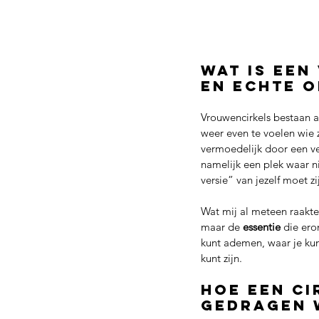
wat is een
en echte 
Vrouwencirkels bestaan 
weer even te voelen wie z
vermoedelijk door een ver
namelijk een plek waar nie
versie” van jezelf moet zij
Wat mij al meteen raakte 
maar de 
essentie
 die ero
kunt ademen, waar je kun
kunt zijn.
Hoe een ci
gedragen