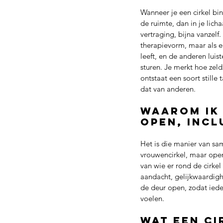
Wanneer je een cirkel bin
de ruimte, dan in je lic
vertraging, bijna vanzelf.
therapievorm, maar als e
leeft, en de anderen lui
sturen. Je merkt hoe zel
ontstaat een soort stille
dat van anderen.
Waarom ik 
open, incl
Het is die manier van sam
vrouwencirkel, maar open 
van wie er rond de cirkel
aandacht, gelijkwaardighe
de deur open, zodat iede
voelen.
Wat een ci