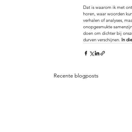
Dat is waarom ik met on
horen, waar woorden kunn
verhalen of analyses, ma
onopgesmukte samenzijn k
doen om dichter bij onsze
durven verschijnen. 
In di
Recente blogposts