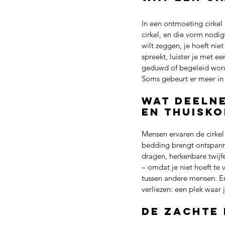
In een ontmoeting cirkel 
cirkel, en die vorm nodigt
wilt zeggen, je hoeft niet
spreekt, luister je met ee
geduwd of begeleid wordt 
Soms gebeurt er meer in 
Wat deelne
en thuisk
Mensen ervaren de cirkel
bedding brengt ontspann
dragen, herkenbare twijfe
– omdat je niet hoeft te
tussen andere mensen. En 
verliezen: een plek waar 
De zachte 